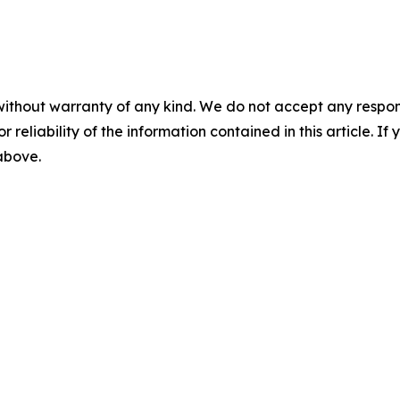
without warranty of any kind. We do not accept any responsib
r reliability of the information contained in this article. I
 above.