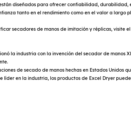
án diseñados para ofrecer confiabilidad, durabilidad, e
nfianza tanto en el rendimiento como en el valor a largo p
car secadores de manos de imitación y réplicas, visite el 
cionó la industria con la invención del secador de manos
nte.
uciones de secado de manos hechas en Estados Unidos que 
te líder en la industria, los productos de Excel Dryer pue