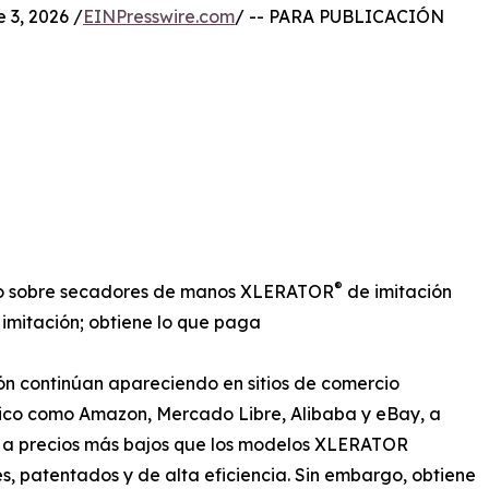
3, 2026 /
EINPresswire.com
/ -- PARA PUBLICACIÓN
®
ndo sobre secadores de manos XLERATOR
de imitación
imitación; obtiene lo que paga
ón continúan apareciendo en sitios de comercio
ico como Amazon, Mercado Libre, Alibaba y eBay, a
a precios más bajos que los modelos XLERATOR
es, patentados y de alta eficiencia. Sin embargo, obtiene