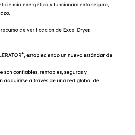
ficiencia energética y funcionamiento seguro,
lazo.
recurso de verificación de Excel Dryer.
®
 XLERATOR
, estableciendo un nuevo estándar de
son confiables, rentables, seguras y
den adquirirse a través de una red global de