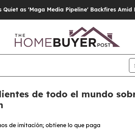
'Maga Media Pipeline' Backfires Amid Rumors Tru
clientes de todo el mundo so
n
os de imitación; obtiene lo que paga