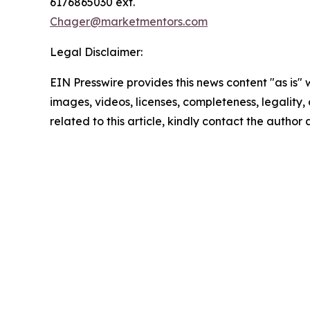
6176865030 ext.
Chager@marketmentors.com
Legal Disclaimer:
EIN Presswire provides this news content "as is" 
images, videos, licenses, completeness, legality, o
related to this article, kindly contact the author