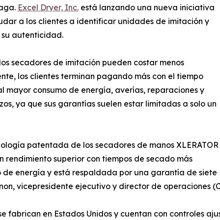
paga.
Excel Dryer, Inc.
está lanzando una nueva iniciativa
dar a los clientes a identificar unidades de imitación y
r su autenticidad.
los secadores de imitación pueden costar menos
ente, los clientes terminan pagando más con el tiempo
l mayor consumo de energía, averías, reparaciones y
os, ya que sus garantías suelen estar limitadas a solo un
nología patentada de los secadores de manos XLERATOR
n rendimiento superior con tiempos de secado más
o de energía y está respaldada por una garantía de siete
non, vicepresidente ejecutivo y director de operaciones (
abrican en Estados Unidos y cuentan con controles ajusta