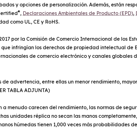
ados y opciones de personalización. Además, están resp
®
ertified
,
Declaraciones Ambientales de Producto (EPD)
,
idad como UL, CE y RoHS.
2017 por la Comisión de Comercio Internacional de los Es
e infringían los derechos de propiedad intelectual de E
nacionales de comercio electrónico y canales globales de
es de advertencia, entre ellas un menor rendimiento, mayor
 (VER TABLA ADJUNTA)
 menudo carecen del rendimiento, las normas de segurida
uchas unidades réplica no secan las manos completamente,
 manos húmedas tienen 1,000 veces más probabilidades de 