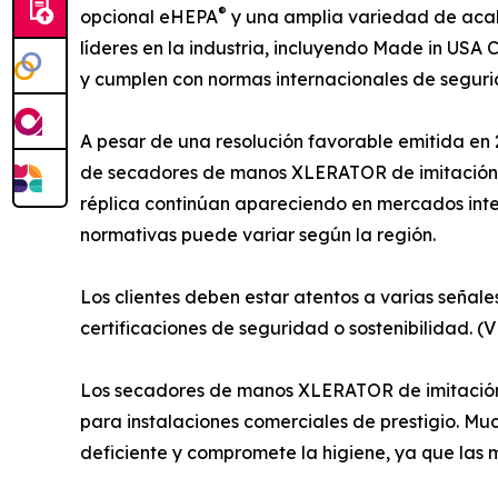
®
opcional eHEPA
y una amplia variedad de acab
líderes en la industria, incluyendo Made in USA C
y cumplen con normas internacionales de segur
A pesar de una resolución favorable emitida en 
de secadores de manos XLERATOR de imitación qu
réplica continúan apareciendo en mercados inter
normativas puede variar según la región.
Los clientes deben estar atentos a varias señal
certificaciones de seguridad o sostenibilidad.
Los secadores de manos XLERATOR de imitación a
para instalaciones comerciales de prestigio. M
deficiente y compromete la higiene, ya que las