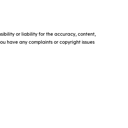
ility or liability for the accuracy, content,
f you have any complaints or copyright issues