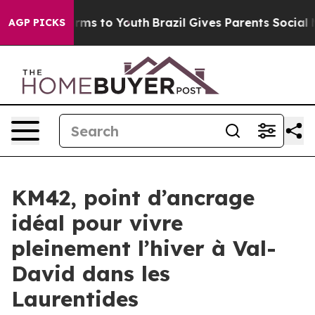
bate Harms to Youth
Brazil Gives Parents Social Media 
AGP PICKS
KM42, point d’ancrage
idéal pour vivre
pleinement l’hiver à Val-
David dans les
Laurentides