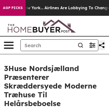
New York...
Airlines Are Lobbying To Change Airfare Fo
AGP PICKS
3Huse Nordsjælland
Præsenterer
Skræddersyede Moderne
Træhuse Til
Helårsbeboelse