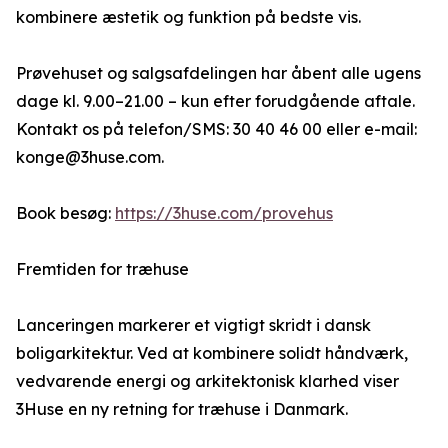
kombinere æstetik og funktion på bedste vis.
Prøvehuset og salgsafdelingen har åbent alle ugens
dage kl. 9.00–21.00 – kun efter forudgående aftale.
Kontakt os på telefon/SMS: 30 40 46 00 eller e-mail:
konge@3huse.com.
Book besøg:
https://3huse.com/provehus
Fremtiden for træhuse
Lanceringen markerer et vigtigt skridt i dansk
boligarkitektur. Ved at kombinere solidt håndværk,
vedvarende energi og arkitektonisk klarhed viser
3Huse en ny retning for træhuse i Danmark.