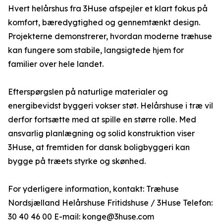
Hvert helårshus fra 3Huse afspejler et klart fokus på
komfort, bæredygtighed og gennemtænkt design.
Projekterne demonstrerer, hvordan moderne træhuse
kan fungere som stabile, langsigtede hjem for
familier over hele landet.
Efterspørgslen på naturlige materialer og
energibevidst byggeri vokser støt. Helårshuse i træ vil
derfor fortsætte med at spille en større rolle. Med
ansvarlig planlægning og solid konstruktion viser
3Huse, at fremtiden for dansk boligbyggeri kan
bygge på træets styrke og skønhed.
For yderligere information, kontakt: Træhuse
Nordsjælland Helårshuse Fritidshuse / 3Huse Telefon:
30 40 46 00 E-mail: konge@3huse.com