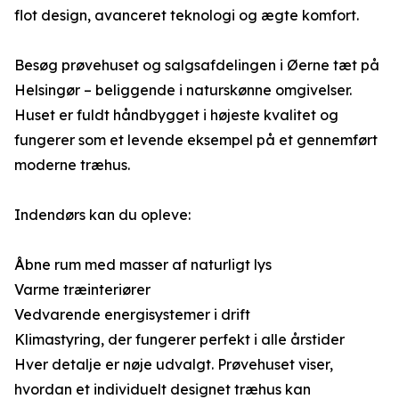
flot design, avanceret teknologi og ægte komfort.
Besøg prøvehuset og salgsafdelingen i Øerne tæt på
Helsingør – beliggende i naturskønne omgivelser.
Huset er fuldt håndbygget i højeste kvalitet og
fungerer som et levende eksempel på et gennemført
moderne træhus.
Indendørs kan du opleve:
Åbne rum med masser af naturligt lys
Varme træinteriører
Vedvarende energisystemer i drift
Klimastyring, der fungerer perfekt i alle årstider
Hver detalje er nøje udvalgt. Prøvehuset viser,
hvordan et individuelt designet træhus kan