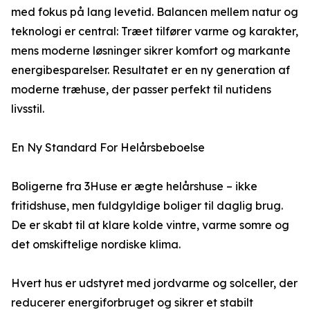
med fokus på lang levetid. Balancen mellem natur og
teknologi er central: Træet tilfører varme og karakter,
mens moderne løsninger sikrer komfort og markante
energibesparelser. Resultatet er en ny generation af
moderne træhuse, der passer perfekt til nutidens
livsstil.
En Ny Standard For Helårsbeboelse
Boligerne fra 3Huse er ægte helårshuse – ikke
fritidshuse, men fuldgyldige boliger til daglig brug.
De er skabt til at klare kolde vintre, varme somre og
det omskiftelige nordiske klima.
Hvert hus er udstyret med jordvarme og solceller, der
reducerer energiforbruget og sikrer et stabilt