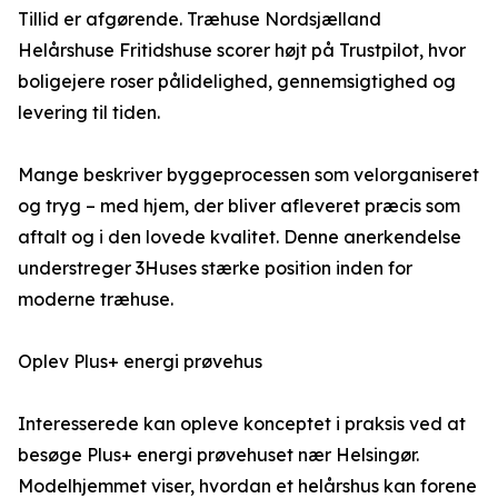
Tillid er afgørende. Træhuse Nordsjælland
Helårshuse Fritidshuse scorer højt på Trustpilot, hvor
boligejere roser pålidelighed, gennemsigtighed og
levering til tiden.
Mange beskriver byggeprocessen som velorganiseret
og tryg – med hjem, der bliver afleveret præcis som
aftalt og i den lovede kvalitet. Denne anerkendelse
understreger 3Huses stærke position inden for
moderne træhuse.
Oplev Plus+ energi prøvehus
Interesserede kan opleve konceptet i praksis ved at
besøge Plus+ energi prøvehuset nær Helsingør.
Modelhjemmet viser, hvordan et helårshus kan forene