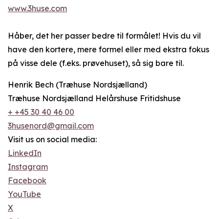
www.3huse.com
Håber, det her passer bedre til formålet! Hvis du vil
have den kortere, mere formel eller med ekstra fokus
på visse dele (f.eks. prøvehuset), så sig bare til.
Henrik Bech (Træhuse Nordsjælland)
Træhuse Nordsjælland Helårshuse Fritidshuse
+ +45 30 40 46 00
3husenord@gmail.com
Visit us on social media:
LinkedIn
Instagram
Facebook
YouTube
X