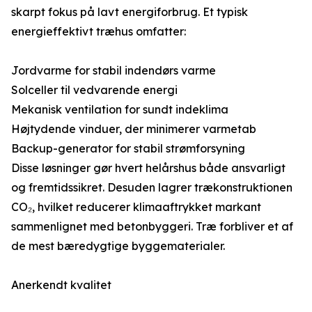
skarpt fokus på lavt energiforbrug. Et typisk
energieffektivt træhus omfatter:
Jordvarme for stabil indendørs varme
Solceller til vedvarende energi
Mekanisk ventilation for sundt indeklima
Højtydende vinduer, der minimerer varmetab
Backup-generator for stabil strømforsyning
Disse løsninger gør hvert helårshus både ansvarligt
og fremtidssikret. Desuden lagrer trækonstruktionen
CO₂, hvilket reducerer klimaaftrykket markant
sammenlignet med betonbyggeri. Træ forbliver et af
de mest bæredygtige byggematerialer.
Anerkendt kvalitet