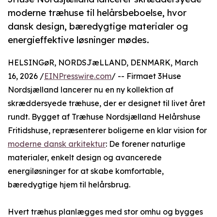
moderne træhuse til helårsbeboelse, hvor
dansk design, bæredygtige materialer og
energieffektive løsninger mødes.
HELSINGøR, NORDSJæLLAND, DENMARK, March
16, 2026 /
EINPresswire.com
/ -- Firmaet 3Huse
Nordsjælland lancerer nu en ny kollektion af
skræddersyede træhuse, der er designet til livet året
rundt. Bygget af Træhuse Nordsjælland Helårshuse
Fritidshuse, repræsenterer boligerne en klar vision for
moderne dansk arkitektur
: De forener naturlige
materialer, enkelt design og avancerede
energiløsninger for at skabe komfortable,
bæredygtige hjem til helårsbrug.
Hvert træhus planlægges med stor omhu og bygges