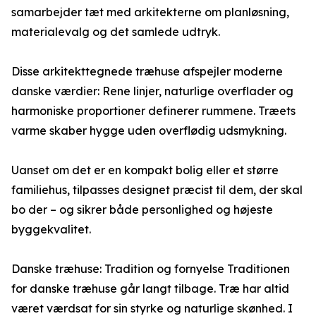
samarbejder tæt med arkitekterne om planløsning,
materialevalg og det samlede udtryk.
Disse arkitekttegnede træhuse afspejler moderne
danske værdier: Rene linjer, naturlige overflader og
harmoniske proportioner definerer rummene. Træets
varme skaber hygge uden overflødig udsmykning.
Uanset om det er en kompakt bolig eller et større
familiehus, tilpasses designet præcist til dem, der skal
bo der – og sikrer både personlighed og højeste
byggekvalitet.
Danske træhuse: Tradition og fornyelse Traditionen
for danske træhuse går langt tilbage. Træ har altid
været værdsat for sin styrke og naturlige skønhed. I