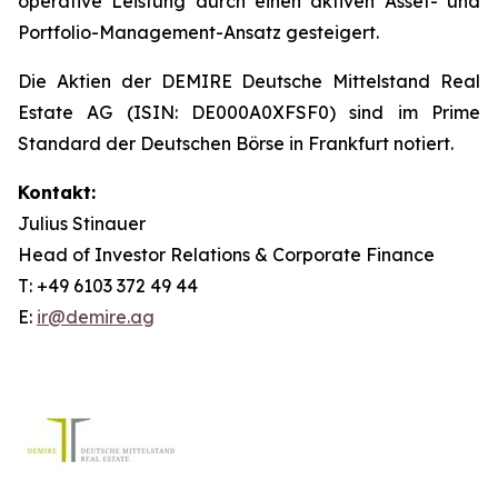
operative Leistung durch einen aktiven Asset- und
Portfolio-Management-Ansatz gesteigert.
Die Aktien der DEMIRE Deutsche Mittelstand Real
Estate AG (ISIN: DE000A0XFSF0) sind im Prime
Standard der Deutschen Börse in Frankfurt notiert.
Kontakt:
Julius Stinauer
Head of Investor Relations & Corporate Finance
T: +49 6103 372 49 44
E:
ir@demire.ag